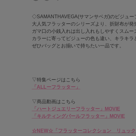
◇SAMANTHAVEGA(サマンサベガ)のビジュ
大人気フラッターのシリーズより、折財布が発
ガマ口の小銭入れは出し入れもしやすくスムー
カラーに寄ってビジューの色も違い、キラキラ
ぜひバッグとお揃いで持ちたい一品です。
▽特集ページはこちら
「ALLーフラッター」
▽商品動画はこちら
「ハートジュエリーフラッター」MOVIE
「キルティングパールフラッター」MOVIE
☆NEW☆「フラッターコレクション リュック」