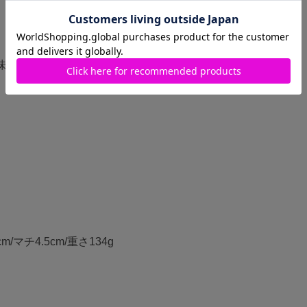
味・仕様が異なる場合がご
cm/マチ4.5cm/重さ134g