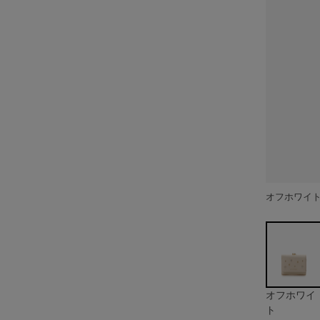
オフホワイ
ピンク
オフホワイ
ト