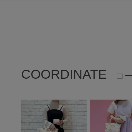
COORDINATE
コ