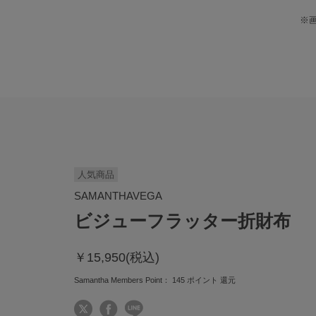
※
人気商品
SAMANTHAVEGA
ビジューフラッター折財布
￥15,950(税込)
Samantha Members Point：
145
ポイント 還元