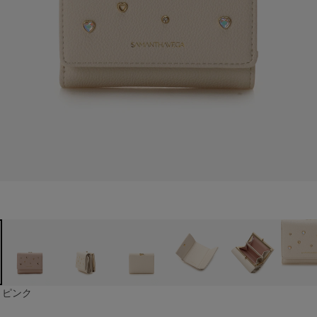
ト
ピンク