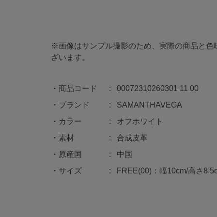
※画像はサンプル撮影のため、実際の商品と色
ざいます。
商品コード
00072310260301 11 00
ブランド
SAMANTHAVEGA
カラー
オフホワイト
素材
合成皮革
原産国
中国
サイズ
FREE(00)：幅10cm/高さ8.5