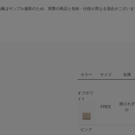
画像はサンプル撮影のため、実際の商品と色味・仕様が異なる場合がございま
カラー
サイズ
在庫
オフホワ
イト
残りわず
ハート
商品在庫
FREE
か
ピンク