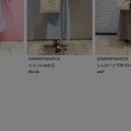
SAMANTHAVEGA
SAMANTHAVEGA
エスパル仙台店
ららぽーとTOKYO-
Mizuki
ʜʀɴ*.