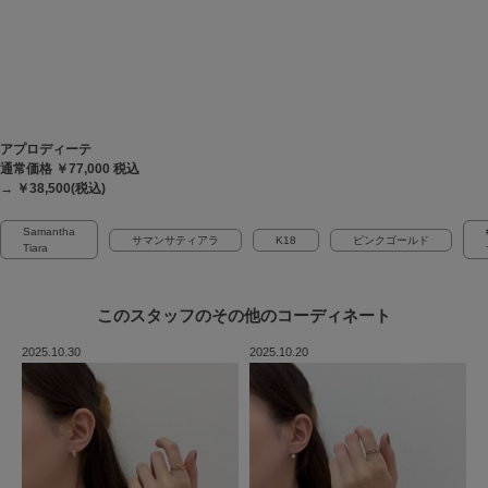
アプロディーテ
通常価格 ￥77,000
税込
→ ￥38,500(税込)
Samantha
サマンサティアラ
K18
ピンクゴールド
Tiara
このスタッフの
その他のコーディネート
2025.10.30
2025.10.20