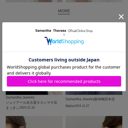
MORE
同じ商品を使った
コーディネート
Samantha Jewelry
Samantha Jewelry
阪神梅田本店
ジェイアール名古屋タカシマヤ店
Maho
2024.11.27
まっきぃ
2024.12.10