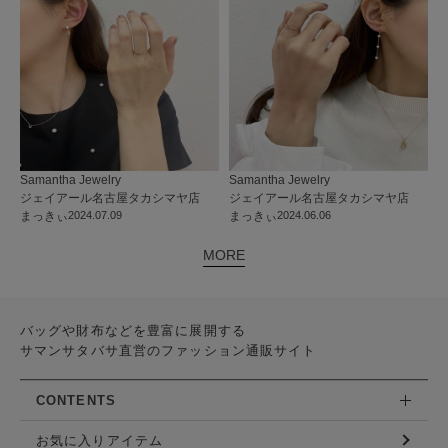
Samantha Jewelry
Samantha Jewelry
ジェイアール名古屋タカシマヤ店
ジェイアール名古屋タカシマヤ店
まっきぃ
2024.07.09
まっきぃ
2024.06.06
MORE
バッグや財布などを豊富に展開する
サマンサタバサ直営のファッション通販サイト
CONTENTS
お気に入りアイテム