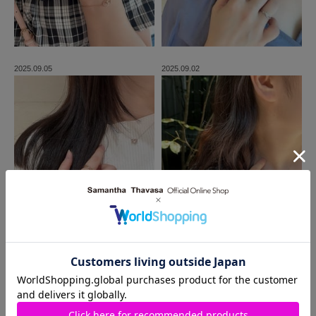
2025.09.05
2025.09.02
MORE