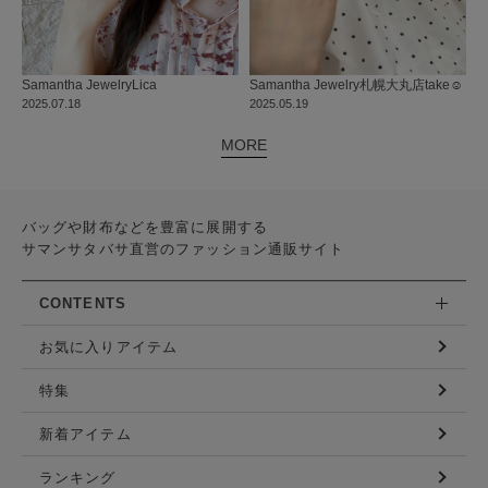
Samantha Jewelry
Lica
Samantha Jewelry
札幌大丸店
take☺︎
2025.07.18
2025.05.19
MORE
バッグや財布などを豊富に展開する
サマンサタバサ直営のファッション通販サイト
CONTENTS
お気に入りアイテム
特集
新着アイテム
ランキング