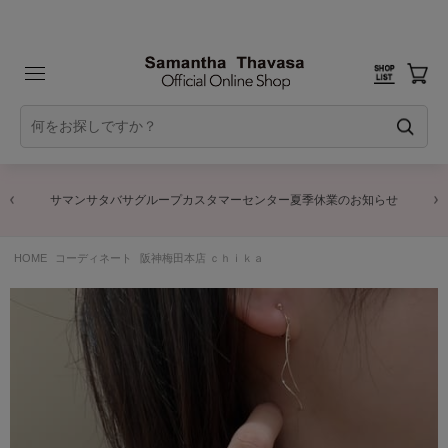
サマンサタバサグループカスタマーセンター夏季休業のお知らせ
HOME
コーディネート
阪神梅田本店 ｃｈｉｋａ