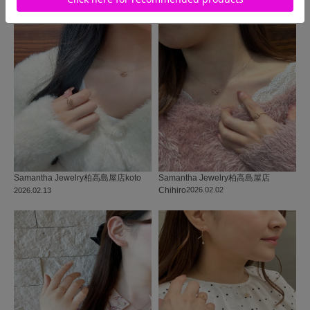
同じ商品を使った
コーディネート
Samantha Jewelry
柏高島屋店
Samantha Jewelry
柏高島屋店
koto
Chihiro
2026.02.02
2026.02.13