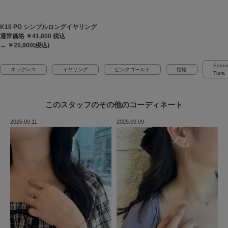
K10 PG シンプルロングイヤリング
通常価格 ￥41,800
税込
→ ￥20,900(税込)
Sama
ネックレス
イヤリング
ピンクゴールド
指輪
Tiara
このスタッフの
その他のコーディネート
2025.09.11
2025.09.09