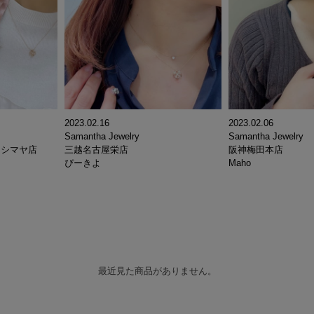
2023.02.16
2023.02.06
Samantha Jewelry
Samantha Jewelry
カシマヤ店
三越名古屋栄店
阪神梅田本店
ぴーきよ
Maho
最近見た商品がありません。