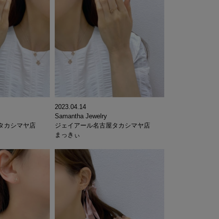
2023.04.14
Samantha Jewelry
タカシマヤ店
ジェイアール名古屋タカシマヤ店
まっきぃ