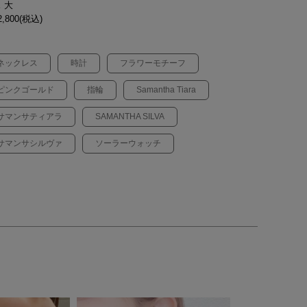
 大
,800(税込)
ネックレス
時計
フラワーモチーフ
ピンクゴールド
指輪
Samantha Tiara
サマンサティアラ
SAMANTHA SILVA
サマンサシルヴァ
ソーラーウォッチ