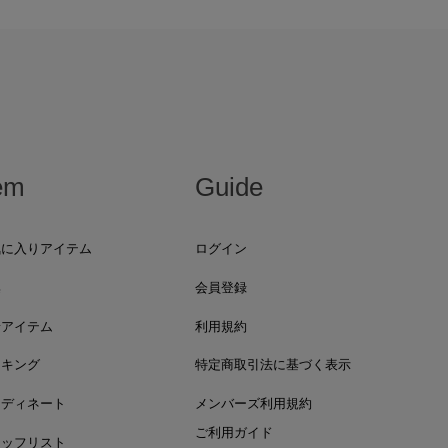
em
Guide
気に入りアイテム
ログイン
集
会員登録
着アイテム
利用規約
ンキング
特定商取引法に基づく表示
ーディネート
メンバーズ利用規約
ご利用ガイド
タッフリスト