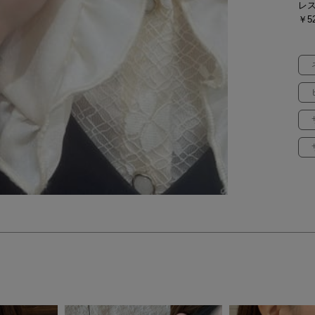
レス
￥52