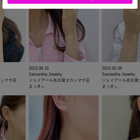
2023.06.15
2023.05.08
Samantha Jewelry
Samantha Jewelry
カシマヤ店
ジェイアール名古屋タカシマヤ店
ジェイアール名古屋
まっきぃ
まっきぃ