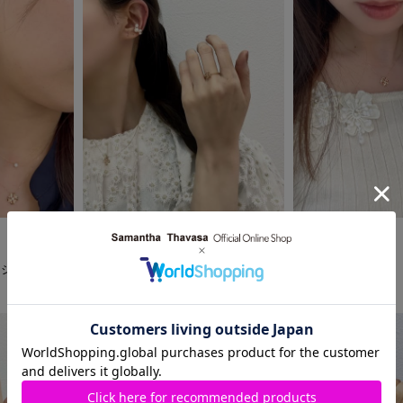
2024.03.22
2024.06.10
Samantha Jewelry
Samantha Jewelry
仙台エスパル店
カシマヤ店
ジェイアール名古屋タカシマヤ店
Kanami
まっきぃ