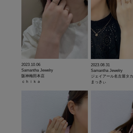
2023.10.06
2023.08.31
Samantha Jewelry
Samantha Jewelry
阪神梅田本店
ジェイアール名古屋タ
ｃｈｉｋａ
まっきぃ