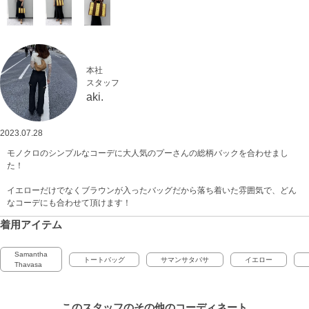
本社
スタッフ
aki.
2023.07.28
モノクロのシンプルなコーデに大人気のプーさんの総柄バックを合わせまし
た！
イエローだけでなくブラウンが入ったバッグだから落ち着いた雰囲気で、どん
なコーデにも合わせて頂けます！
着用アイテム
Samantha
トートバッグ
サマンサタバサ
イエロー
Thavasa
このスタッフの
その他のコーディネート