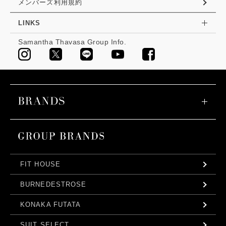
メンバーズ利用規約
LINKS
Samantha Thavasa Group Info.
FIT HOUSE
BURNEDESTROSE
KONAKA FUTATA
SUIT SELECT