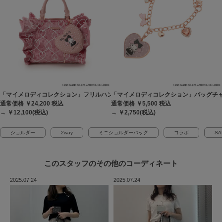
「マイメロディコレクション」フリルハンドバッグ
「マイメロディコレクション」バッグチ
通常価格 ￥24,200
税込
通常価格 ￥5,500
税込
→ ￥12,100(税込)
→ ￥2,750(税込)
ショルダー
2way
ミニショルダーバッグ
コラボ
SA
このスタッフの
その他のコーディネート
2025.07.24
2025.07.24