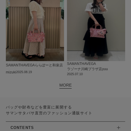
SAMANTHAVEGA
SAMANTHAVEGA
ららぽーと和泉店
ラゾーナ川崎プラザ店
yuu
mizuki
2025.08.19
2025.07.10
MORE
バッグや財布などを豊富に展開する
サマンサタバサ直営のファッション通販サイト
CONTENTS