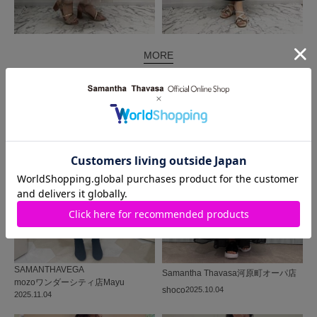
MORE
同じ商品を使った
コーディネート
SAMANTHAVEGA
Samantha Thavasa
河原町オーパ店
mozoワンダーシティ店
Mayu
shoco
2025.10.04
2025.11.04