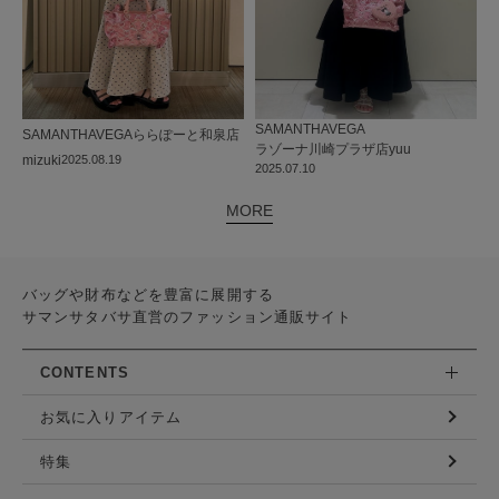
SAMANTHAVEGA
SAMANTHAVEGA
ららぽーと和泉店
ラゾーナ川崎プラザ店
yuu
mizuki
2025.08.19
2025.07.10
MORE
バッグや財布などを豊富に展開する
サマンサタバサ直営のファッション通販サイト
CONTENTS
お気に入りアイテム
特集