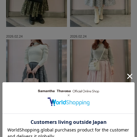
2026.02.24
2026.02.24
MORE