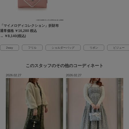
「マイメロディコレクション」折財布
通常価格 ￥16,280
税込
→ ￥8,140(税込)
2way
フリル
ショルダーバッグ
リボン
ビジュー
このスタッフの
その他のコーディネート
2026.02.27
2026.02.27