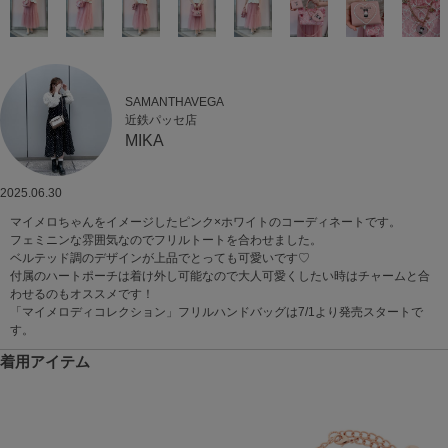
SAMANTHAVEGA
近鉄パッセ店
MIKA
2025.06.30
マイメロちゃんをイメージしたピンク×ホワイトのコーディネートです。
フェミニンな雰囲気なのでフリルトートを合わせました。
ベルテッド調のデザインが上品でとっても可愛いです♡
付属のハートポーチは着け外し可能なので大人可愛くしたい時はチャームと合
わせるのもオススメです！
「マイメロディコレクション」フリルハンドバッグは7/1より発売スタートで
す。
着用アイテム