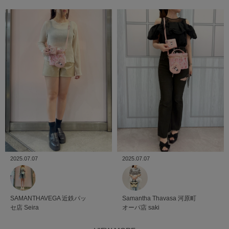
2025.07.07
2025.07.07
SAMANTHAVEGA
近鉄パッ
Samantha Thavasa
河原町
セ店
Seira
オーパ店
saki