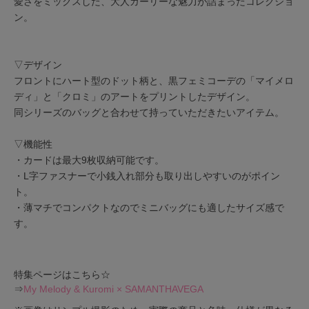
愛さをミックスした、大人ガーリーな魅力が詰まったコレクショ
ン。
▽デザイン
フロントにハート型のドット柄と、黒フェミコーデの「マイメロ
ディ」と「クロミ」のアートをプリントしたデザイン。
同シリーズのバッグと合わせて持っていただきたいアイテム。
▽機能性
・カードは最大9枚収納可能です。
・L字ファスナーで小銭入れ部分も取り出しやすいのがポイン
ト。
・薄マチでコンパクトなのでミニバッグにも適したサイズ感で
す。
特集ページはこちら☆
⇒
My Melody & Kuromi × SAMANTHAVEGA