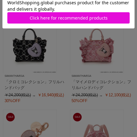
SALE
SALE
SAMANTHAVEGA
SAMANTHAVEGA
「クロミコレクション」フリルハ
「マイメロディコレクション」フ
ンドバッグ
リルハンドバッグ
￥24,200(税込)
￥16,940(税込)
￥24,200(税込)
￥12,100(税込)
30%OFF
50%OFF
SALE
SALE