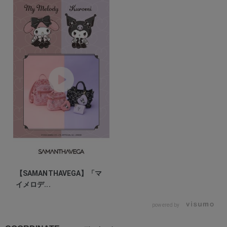
【SAMANTHAVEGA】「マ
イメロデ...
powered by