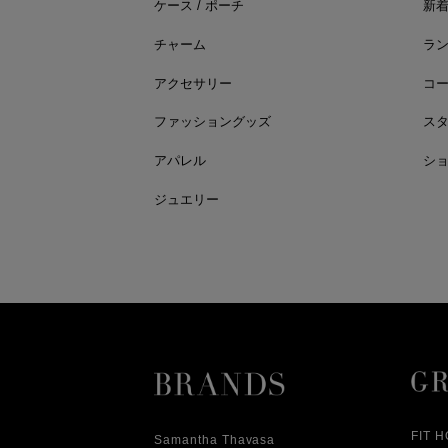
ケース / ポーチ
新
チャーム
ラ
アクセサリー
コ
ファッショングッズ
ス
アパレル
シ
ジュエリー
FIT 
Samantha Thavasa