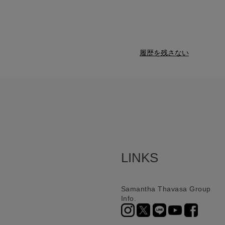
履歴を残さない
LINKS
Samantha Thavasa Group
Info.