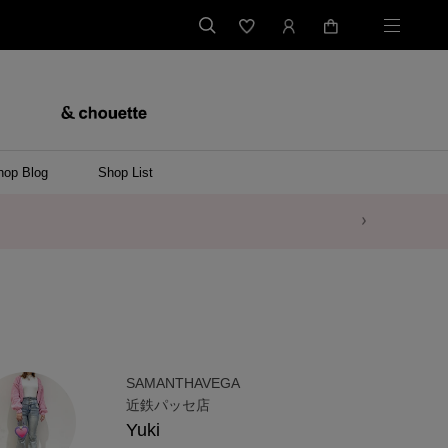
hop Blog
Shop List
SAMANTHAVEGA
近鉄パッセ店
Yuki