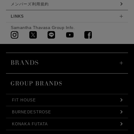
メンバーズ利用規約
LINKS
Samantha Thavasa Group Info.
FIT HOUSE
BURNEDESTROSE
KONAKA FUTATA