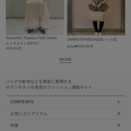
Samantha Thavasa Petit Choice
SAMANTHAVEGA
近鉄パッセ店
ルミネエスト店
Emi♡
ricca❤︎
2025.09.05
2025.09.25
MORE
バッグや財布などを豊富に展開する
サマンサタバサ直営のファッション通販サイト
CONTENTS
お気に入りアイテム
特集