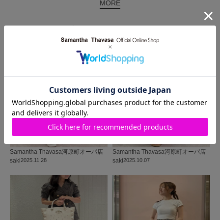
MORE
同じ商品を使った
コーディネート
Samantha Thavasa
河原町オーパ店
Samantha Thavasa
河原町オーパ店
saki
2025.11.28
saki
2025.10.07