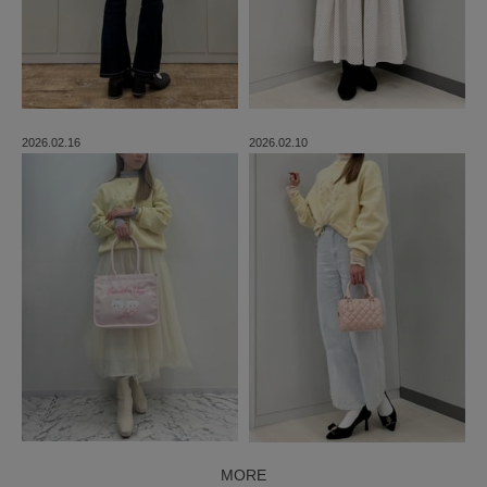
2026.02.16
2026.02.10
MORE