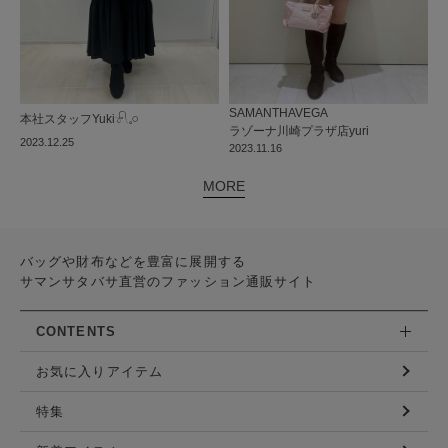
SAMANTHAVEGA
本社
スタッフ
Yuki𓍯𓈒𓏸︎︎︎︎
ラゾーナ川崎プラザ店
yuri
2023.12.25
2023.11.16
MORE
バッグや財布などを豊富に展開する
サマンサタバサ直営のファッション通販サイト
CONTENTS
お気に入りアイテム
特集