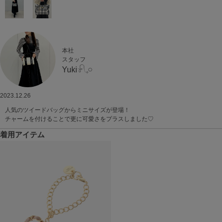
本社
スタッフ
Yuki𓍯𓈒𓏸︎︎︎︎
2023.12.26
人気のツイードバッグからミニサイズが登場！
チャームを付けることで更に可愛さをプラスしました♡
着用アイテム