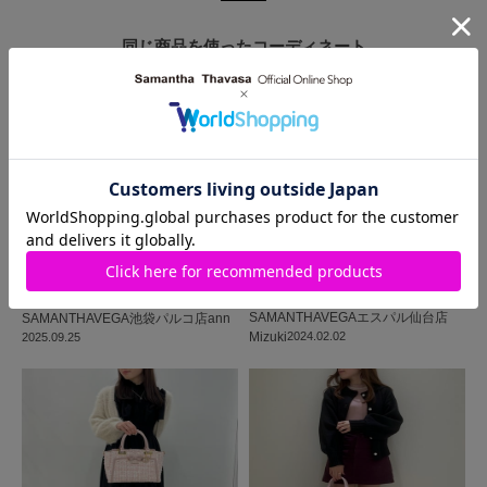
同じ商品を使った
コーディネート
SAMANTHAVEGA
エスパル仙台店
SAMANTHAVEGA
池袋パルコ店
ann
Mizuki
2024.02.02
2025.09.25