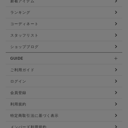
新着アイテム
ランキング
コーディネート
スタッフリスト
ショップブログ
GUIDE
ご利用ガイド
ログイン
会員登録
利用規約
特定商取引法に基づく表示
メンバーズ利用規約