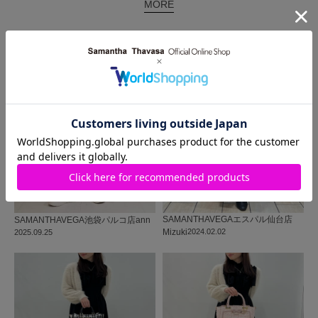
MORE
同じ商品を使った
コーディネート
SAMANTHAVEGA
エスパル仙台店
SAMANTHAVEGA
池袋パルコ店
ann
Mizuki
2024.02.02
2025.09.25