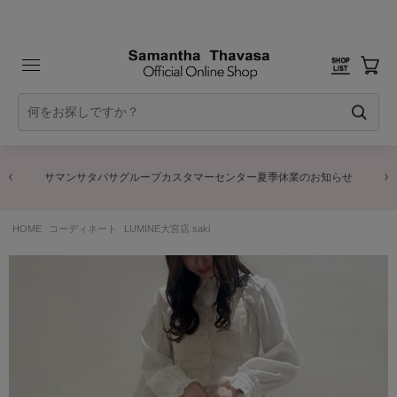
サマンサタバサグループカスタマーセンター夏季休業のお知らせ
HOME
コーディネート
LUMINE大宮店 saki