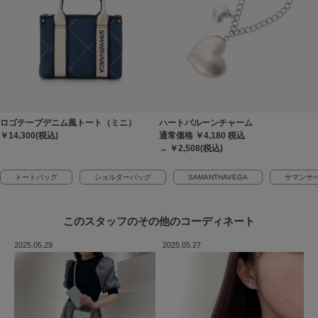
ロゴテープデニム風トート（ミニ）
ハートバルーンチャーム
￥14,300(税込)
通常価格 ￥4,180
税込
→ ￥2,508(税込)
トートバッグ
ショルダーバッグ
SAMANTHAVEGA
サマンサ
このスタッフの
その他のコーディネート
2025.05.29
2025.05.27