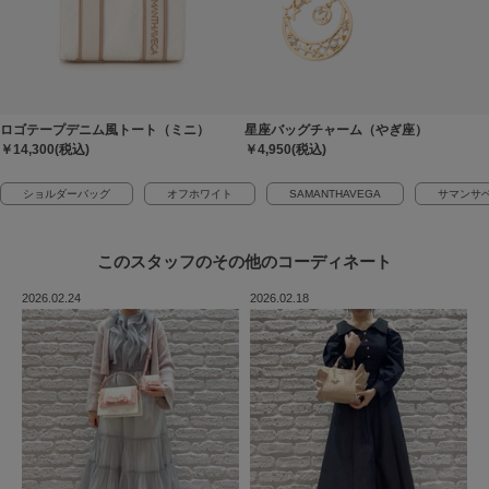
ロゴテープデニム風トート（ミニ）
星座バッグチャーム（やぎ座）
￥14,300(税込)
￥4,950(税込)
ショルダーバッグ
オフホワイト
SAMANTHAVEGA
サマンサ
このスタッフの
その他のコーディネート
2026.02.24
2026.02.18