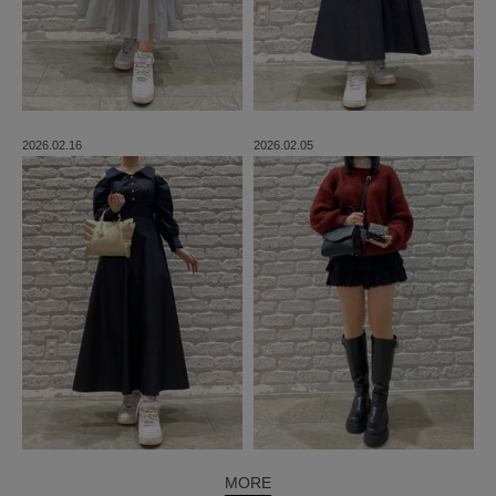
2026.02.16
2026.02.05
MORE