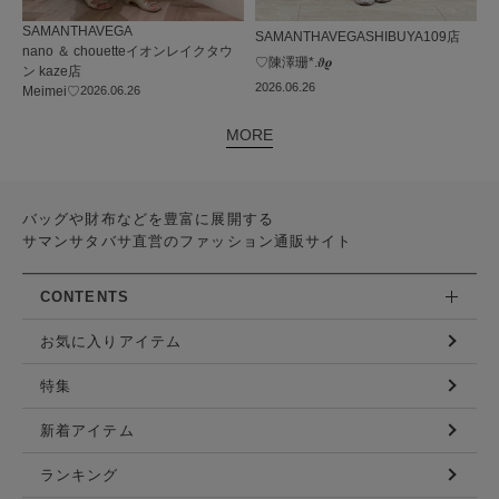
SAMANTHAVEGA
SAMANTHAVEGA
SHIBUYA109店
nano ＆ chouetteイオンレイクタウ
♡陳澤珊*.𝝑𝝔
ン kaze店
2026.06.26
Meimei♡
2026.06.26
MORE
バッグや財布などを豊富に展開する
サマンサタバサ直営のファッション通販サイト
CONTENTS
お気に入りアイテム
特集
新着アイテム
ランキング