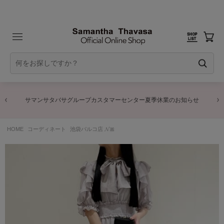
サマンサタバサグループカスタマーセンター夏季休業のお知らせ
HOME
コーディネート
池袋パルコ店 𝓝🎀