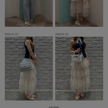
2026.07.22
2026.07.22
MORE