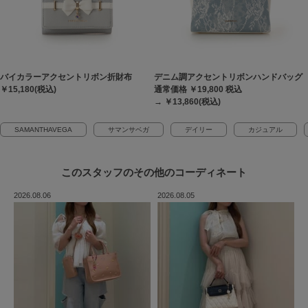
バイカラーアクセントリボン折財布
デニム調アクセントリボンハンドバッグ
￥15,180(税込)
通常価格 ￥19,800
税込
→ ￥13,860(税込)
SAMANTHAVEGA
サマンサベガ
デイリー
カジュアル
このスタッフの
その他のコーディネート
2026.08.06
2026.08.05