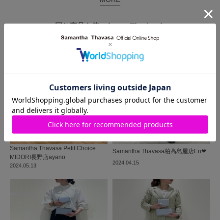
同じ商品を使った
コーディネート
Samantha Thavasa Petit Choice
Samantha Thavasa
柏高島屋店
En❤︎
MIDORI長野店
ayano
2024.04.15
2024.05.13