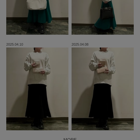
2025.04.10
2025.04.08
MORE