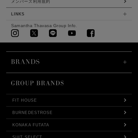
メンバーズ利用規約
LINKS
Samantha Thavasa Group Info.
FIT HOUSE
BURNEDESTROSE
KONAKA FUTATA
SUIT SELECT