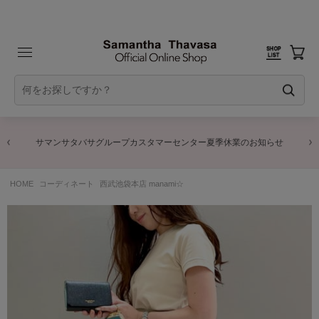
サマンサタバサグループカスタマーセンター夏季休業のお知らせ
HOME
コーディネート
西武池袋本店 manami☆