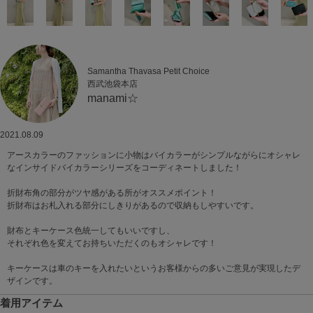
Samantha Thavasa Petit Choice
西武池袋本店
manami☆
2021.08.09
アースカラーのファッションに小物はバイカラーがシンプルながらにオシャレ
なインサイドバイカラーシリーズをコーディネートしました！
折財布角の部分がツヤ感がある所がオススメポイント！
折財布はお札入れる部分にしきりがあるので収納もしやすいです。
財布とキーケース色統一してもいいですし、
それぞれ色を変えてお持ちいただくのもオシャレです！
キーケースは車のキーを入れたいというお客様からの多いご意見が実現したデ
ザインです。
着用アイテム