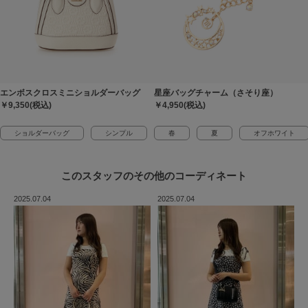
エンボスクロスミニショルダーバッグ
星座バッグチャーム（さそり座）
￥9,350(税込)
￥4,950(税込)
ショルダーバッグ
シンプル
春
夏
オフホワイト
このスタッフの
その他のコーディネート
2025.07.04
2025.07.04