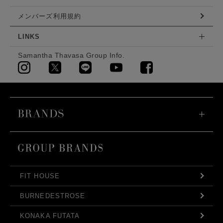
メンバーズ利用規約
LINKS
Samantha Thavasa Group Info.
FIT HOUSE
BURNEDESTROSE
KONAKA FUTATA