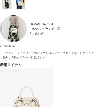
SAMANTHAVEGA
mozoワンダーシティ店
♡akko♡
2024.06.14
デニムシャツにホワイトのバッグを合わせてアクセントを出しました！
型押しの柄もオシャレに見えます！
着用アイテム