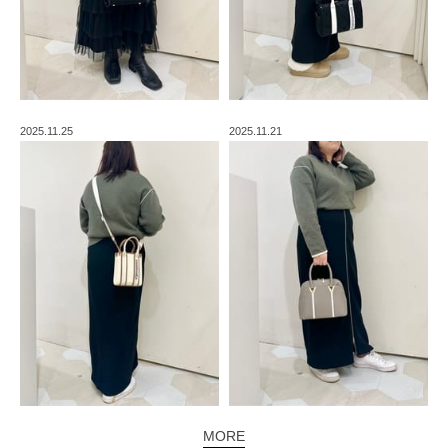
2025.11.25
2025.11.21
MORE