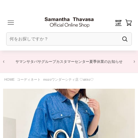
サマンサタバサグループカスタマーセンター夏季休業のお知らせ
HOME
コーディネート
mozoワンダーシティ店 ♡akko♡