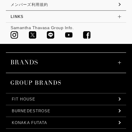
メンバーズ利用規約
LINKS
Samantha Thavasa Group Info.
FIT HOUSE
BURNEDESTROSE
KONAKA FUTATA