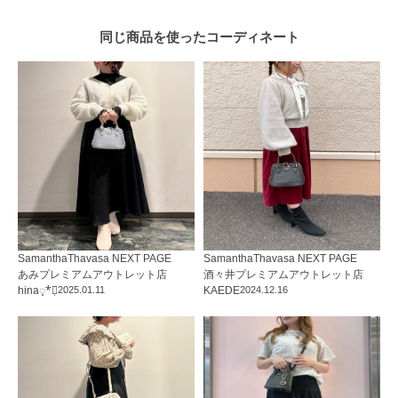
同じ商品を使った
コーディネート
SamanthaThavasa NEXT PAGE
SamanthaThavasa NEXT PAGE
あみプレミアムアウトレット店
酒々井プレミアムアウトレット店
hina◌̥*⃝̣
2025.01.11
KAEDE
2024.12.16