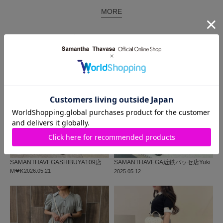
MORE
同じ商品を使った
コーディネート
SAMANTHAVEGA
SHIBUYA109店
SAMANTHAVEGA
近鉄パッセ店
Yuki
M‪‪❤︎‬K
2026.05.21
2025.05.12