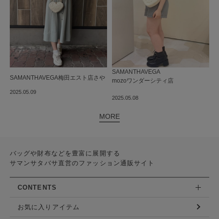
SAMANTHAVEGA
SAMANTHAVEGA
梅田エスト店
さや
mozoワンダーシティ店
 ︎︎ ︎︎ ︎︎ ︎︎ ︎︎ ︎︎ ︎︎ ︎︎ ︎︎
2025.05.09
2025.05.08
MORE
バッグや財布などを豊富に展開する
サマンサタバサ直営のファッション通販サイト
CONTENTS
お気に入りアイテム