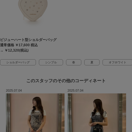
ビジューハート型ショルダーバッグ
通常価格 ￥17,600
税込
→ ￥12,320(税込)
ショルダーバッグ
シンプル
春
夏
オフホワイト
このスタッフの
その他のコーディネート
2025.07.04
2025.07.04