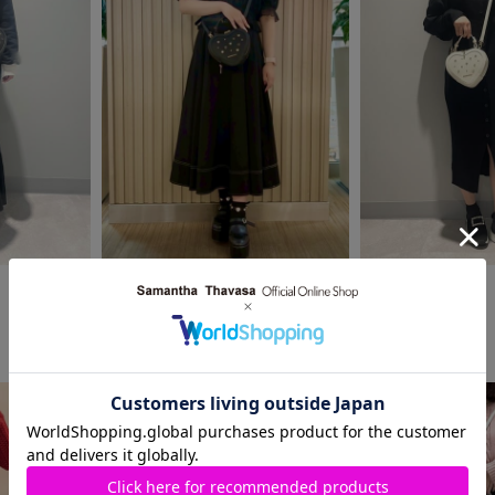
2025.05.01
2025.04.28
SAMANTHAVEGA
Samantha Thavasa
ららぽーと和泉店
河原町オーパ店
mizuki
RINA