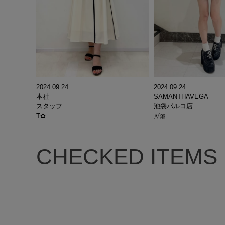
2024.09.24
2024.09.24
本社
SAMANTHAVEGA
スタッフ
池袋パルコ店
T✿
𝓝🎀
CHECKED ITEMS