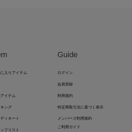
em
Guide
気に入りアイテム
ログイン
集
会員登録
着アイテム
利用規約
ンキング
特定商取引法に基づく表示
ーディネート
メンバーズ利用規約
ご利用ガイド
タッフリスト