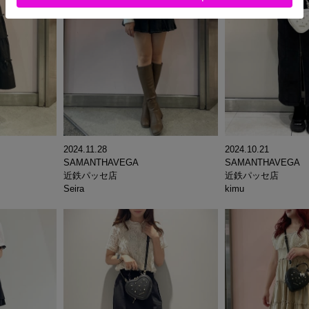
2024.11.28
2024.10.21
SAMANTHAVEGA
SAMANTHAVEGA
近鉄パッセ店
近鉄パッセ店
Seira
kimu