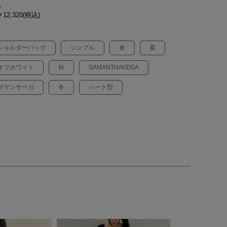
込
12,320(税込)
ショルダーバッグ
シンプル
春
夏
オフホワイト
秋
SAMANTHAVEGA
サマンサベガ
冬
ハート型