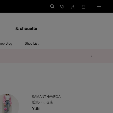
hop Blog
Shop List
SAMANTHAVEGA
近鉄パッセ店
Yuki