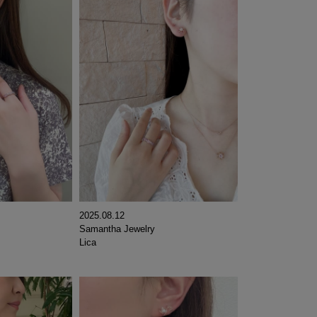
2025.08.12
Samantha Jewelry
Lica