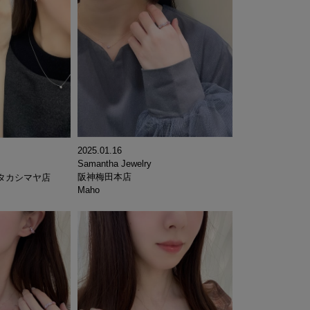
2025.01.16
Samantha Jewelry
阪神梅田本店
タカシマヤ店
Maho