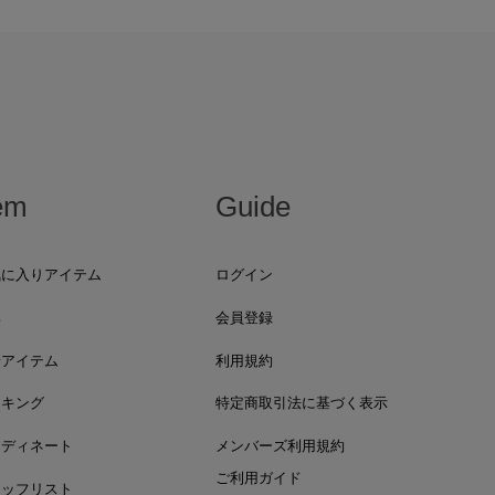
em
Guide
気に入りアイテム
ログイン
集
会員登録
着アイテム
利用規約
ンキング
特定商取引法に基づく表示
ーディネート
メンバーズ利用規約
ご利用ガイド
タッフリスト