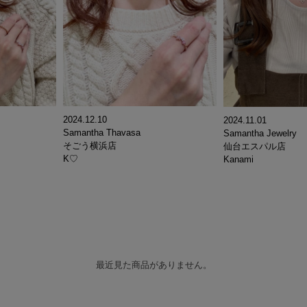
2024.12.10
2024.11.01
Samantha Thavasa
Samantha Jewelry
そごう横浜店
仙台エスパル店
K♡
Kanami
最近見た商品がありません。