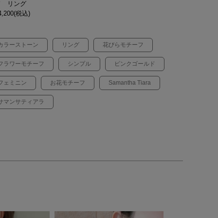
ド リング
,200(税込)
カラーストーン
リング
花びらモチーフ
フラワーモチーフ
シンプル
ピンクゴールド
フェミニン
お花モチーフ
Samantha Tiara
サマンサティアラ