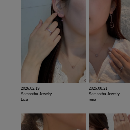
2026.02.19
2025.08.21
Samantha Jewelry
Samantha Jewelry
Lica
rena