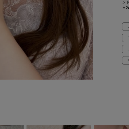
ン
￥24