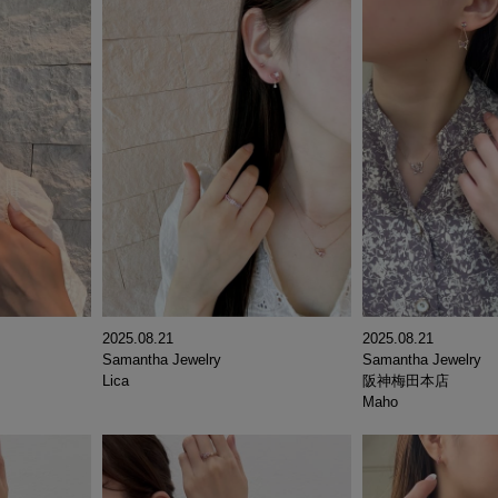
2025.08.21
2025.08.21
Samantha Jewelry
Samantha Jewelry
Lica
阪神梅田本店
Maho