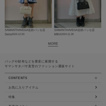
SAMANTHAVEGA
近鉄パッセ店
SAMANTHAVEGA
近鉄パッセ店
Seira
2024.12.03
MIKA
2024.11.28
MORE
バッグや財布などを豊富に展開する
サマンサタバサ直営のファッション通販サイト
CONTENTS
お気に入りアイテム
特集