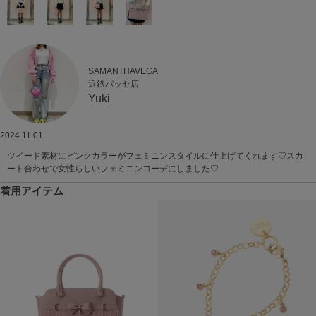
SAMANTHAVEGA
近鉄パッセ店
Yuki
2024.11.01
ツイード素材にピンクカラーがフェミニンスタイルに仕上げてくれます♡スカ
ート合わせで女性らしいフェミニンコーデにしました♡
着用アイテム