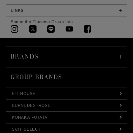
LINKS
Samantha Thavasa Group Info.
FIT HOUSE
BURNEDESTROSE
KONAKA FUTATA
SUIT SELECT