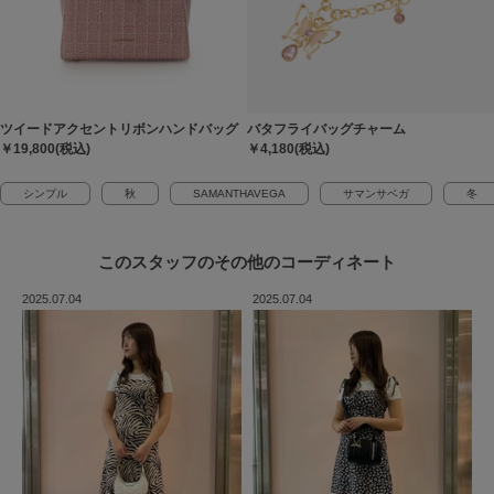
ツイードアクセントリボンハンドバッグ
バタフライバッグチャーム
￥19,800(税込)
￥4,180(税込)
シンプル
秋
SAMANTHAVEGA
サマンサベガ
冬
このスタッフの
その他のコーディネート
2025.07.04
2025.07.04