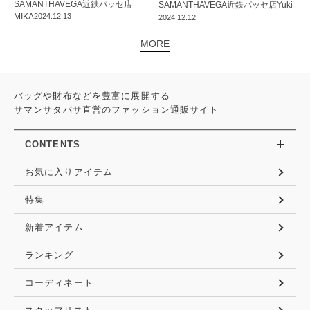
SAMANTHAVEGA
近鉄パッセ店
SAMANTHAVEGA
近鉄パッセ店
Yuki
MIKA
2024.12.13
2024.12.12
MORE
バッグや財布などを豊富に展開する
サマンサタバサ直営のファッション通販サイト
CONTENTS
お気に入りアイテム
特集
新着アイテム
ランキング
コーディネート