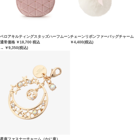
ベロアキルティングスタッズハーフムーンバッグ
チェーンリボンファーバッグチャーム
通常価格 ￥18,700
税込
￥4,400(税込)
→ ￥9,350(税込)
星座ファスナーチャーム（かに座）