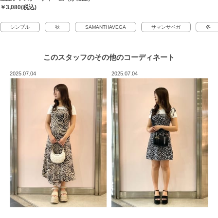
￥3,080(税込)
シンプル
秋
SAMANTHAVEGA
サマンサベガ
冬
このスタッフの
その他のコーディネート
2025.07.04
2025.07.04