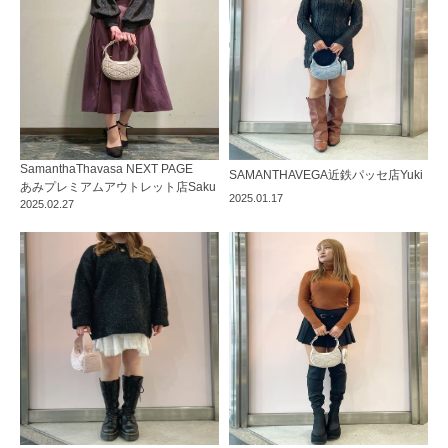
SamanthaThavasa NEXT PAGE
SAMANTHAVEGA
近鉄パッセ店
Yuki
あみプレミアムアウトレット店
Saku
2025.01.17
2025.02.27