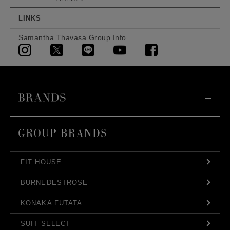
LINKS
Samantha Thavasa Group Info.
FIT HOUSE
BURNEDESTROSE
KONAKA FUTATA
SUIT SELECT