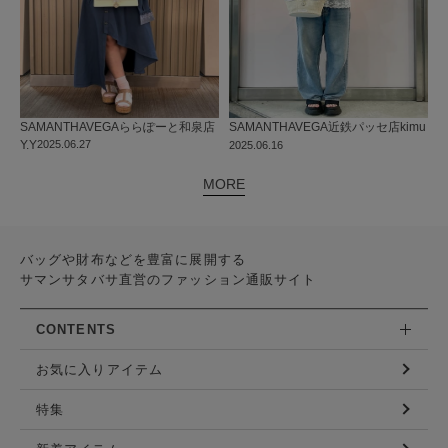
SAMANTHAVEGA
ららぽーと和泉店
SAMANTHAVEGA
近鉄パッセ店
kimu
Y.Y
2025.06.27
2025.06.16
MORE
バッグや財布などを豊富に展開する
サマンサタバサ直営のファッション通販サイト
CONTENTS
お気に入りアイテム
特集