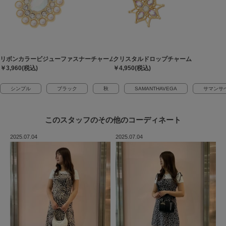
リボンカラービジューファスナーチャーム
クリスタルドロップチャーム
￥3,960(税込)
￥4,950(税込)
シンプル
ブラック
秋
SAMANTHAVEGA
サマンサ
このスタッフの
その他のコーディネート
2025.07.04
2025.07.04