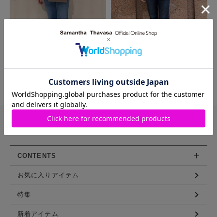
MORE
バッグや財布などを豊富に展開する
サマンサタバサ直営のファッション通販サイト
CONTENTS
お気に入りアイテム
特集
新着アイテム