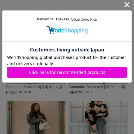
同じ商品を使った
コーディネート
Samantha Thavasa
河原町オーパ店
Samantha Thavasa
河原町オーパ店
RINA
2026.01.20
RINA
2025.12.08