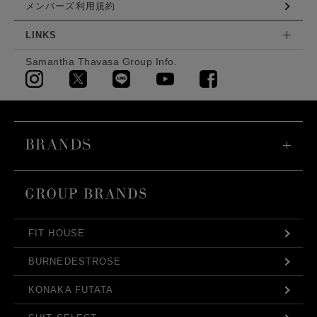
メンバーズ利用規約
LINKS
Samantha Thavasa Group Info.
FIT HOUSE
BURNEDESTROSE
KONAKA FUTATA