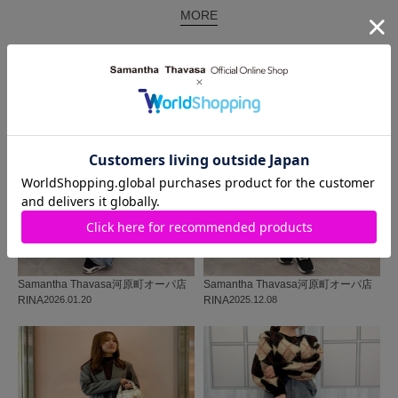
MORE
同じ商品を使った
コーディネート
Samantha Thavasa
河原町オーパ店
Samantha Thavasa
河原町オーパ店
RINA
2026.01.20
RINA
2025.12.08