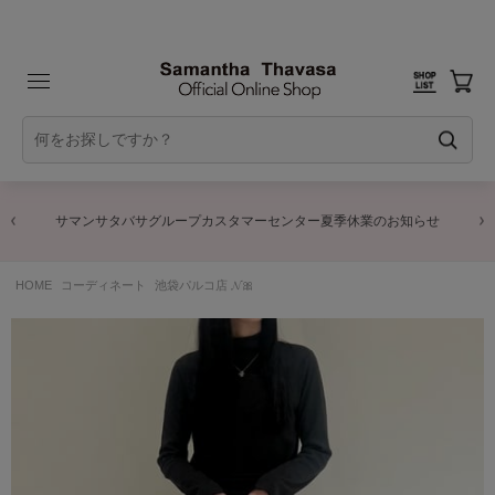
サマンサタバサグループカスタマーセンター夏季休業のお知らせ
HOME
コーディネート
池袋パルコ店 𝓝🎀