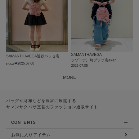
SAMANTHAVEGA
SAMANTHAVEGA
近鉄パッセ店
ラゾーナ川崎プラザ店
akari
ricca❤︎
2025.07.08
2025.07.05
MORE
バッグや財布などを豊富に展開する
サマンサタバサ直営のファッション通販サイト
CONTENTS
お気に入りアイテム