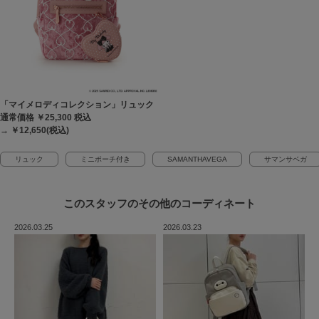
「マイメロディコレクション」リュック
通常価格 ￥25,300
税込
→ ￥12,650(税込)
リュック
ミニポーチ付き
SAMANTHAVEGA
サマンサベガ
このスタッフの
その他のコーディネート
2026.03.25
2026.03.23