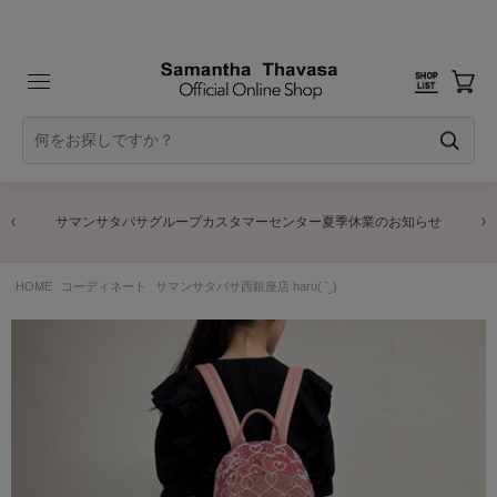
サマンサタバサグループカスタマーセンター夏季休業のお知らせ
HOME
コーディネート
サマンサタバサ西銀座店 haru( ¨̮ )