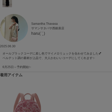
Samantha Thavasa
サマンサタバサ西銀座店
haru( ¨̮ )
2025.06.30
オールブラックコーデに差し色でマイメロリュックを合わせてみました💕
ベルテット調の素材が上品で、大人かわいいコーデにしてくれます✨️
6月25日～予約開始✨️
着用アイテム