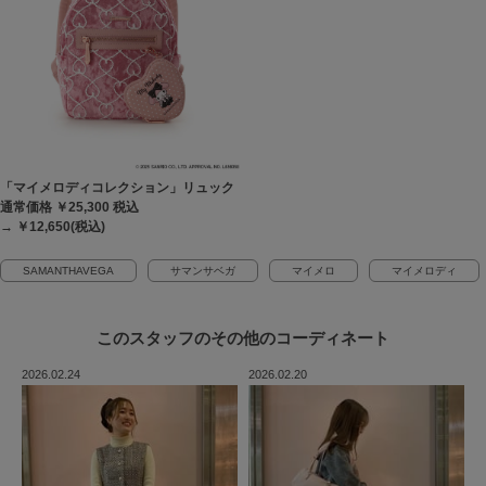
「マイメロディコレクション」リュック
通常価格 ￥25,300
税込
→ ￥12,650(税込)
SAMANTHAVEGA
サマンサベガ
マイメロ
マイメロディ
このスタッフの
その他のコーディネート
2026.02.24
2026.02.20