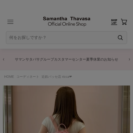
サマンサタバサグループカスタマーセンター夏季休業のお知らせ
HOME
コーディネート
近鉄パッセ店 ricca❤︎