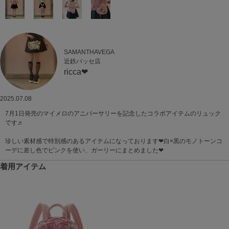
SAMANTHAVEGA
近鉄パッセ店
ricca❤︎
2025.07.08
7月1日発売のマイメロのアニバーサリーを記念したコラボアイテムのリュック
です♬
珍しい素材感で特別感のあるアイテムになっております❤︎白×黒のモノトーンコ
ーデに差し色でピンクを使い、ガーリーにまとめました❤︎
着用アイテム