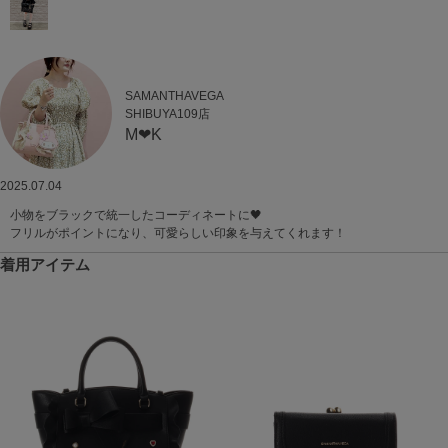
SAMANTHAVEGA
SHIBUYA109店
M‪‪❤︎‬K
2025.07.04
小物をブラックで統一したコーディネートに🖤
フリルがポイントになり、可愛らしい印象を与えてくれます！
着用アイテム