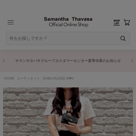
サマンサタバサグループカスタマーセンター夏季休業のお知らせ
HOME
コーディネート
SHIBUYA109店 M‪‪❤︎‬K