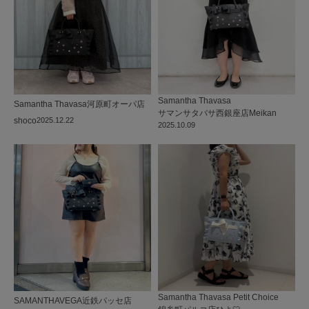
Samantha Thavasa
Samantha Thavasa
河原町オーパ店
サマンサタバサ西銀座店
Meikan
shoco
2025.12.22
2025.10.09
Samantha Thavasa Petit Choice
SAMANTHAVEGA
近鉄パッセ店