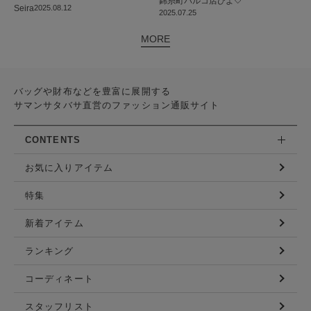
錦糸町パルコ店
ひよ🤍
Seira
2025.08.12
2025.07.25
MORE
バッグや財布などを豊富に展開する
サマンサタバサ直営のファッション通販サイト
CONTENTS
お気に入りアイテム
特集
新着アイテム
ランキング
コーディネート
スタッフリスト