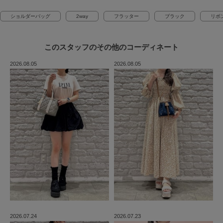
ショルダーバッグ
2way
フラッター
ブラック
リボ
このスタッフの
その他のコーディネート
2026.08.05
2026.08.05
2026.07.24
2026.07.23