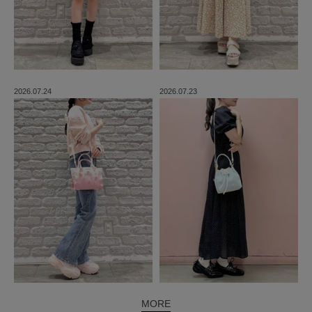
2026.07.24
2026.07.23
MORE