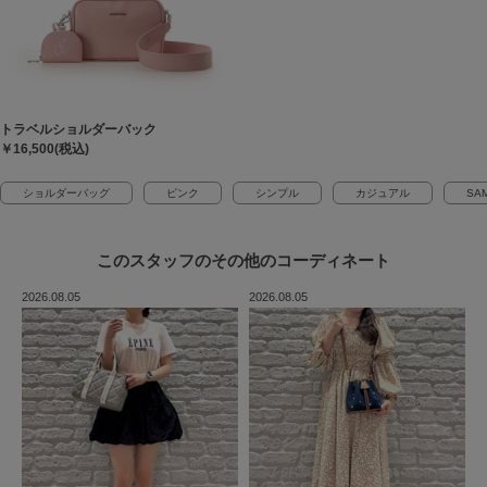
トラベルショルダーバック
￥16,500(税込)
ショルダーバッグ
ピンク
シンプル
カジュアル
SA
このスタッフの
その他のコーディネート
2026.08.05
2026.08.05