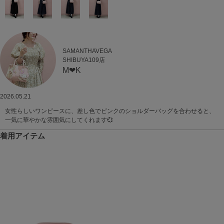
SAMANTHAVEGA
SHIBUYA109店
M‪‪❤︎‬K
2026.05.21
女性らしいワンピースに、差し色でピンクのショルダーバッグを合わせると、
一気に華やかな雰囲気にしてくれます💞
着用アイテム