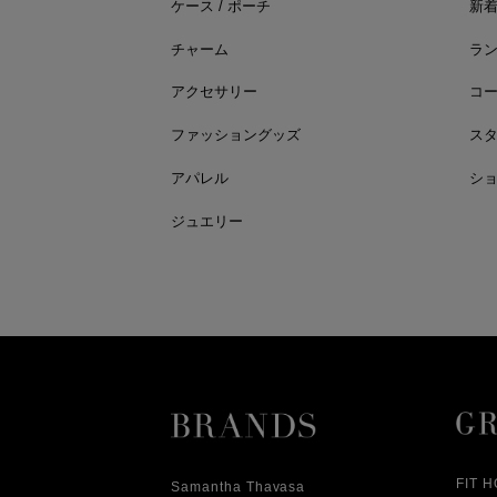
ケース / ポーチ
新
チャーム
ラ
アクセサリー
コ
ファッショングッズ
ス
アパレル
シ
ジュエリー
FIT 
Samantha Thavasa