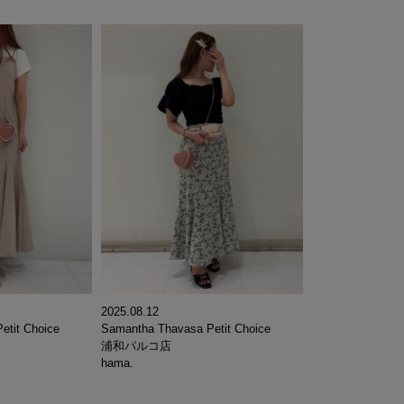
2025.08.12
etit Choice
Samantha Thavasa Petit Choice
浦和パルコ店
hama.