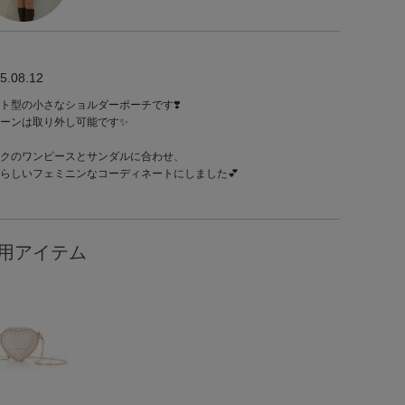
5.08.12
ト型の小さなショルダーポーチです❣️
ーンは取り外し可能です✨
クのワンピースとサンダルに合わせ、
らしいフェミニンなコーディネートにしました💕
用アイテム