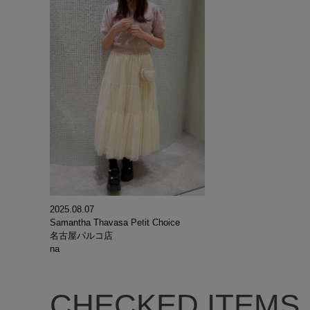
2025.08.07
Samantha Thavasa Petit Choice
名古屋パルコ店
na
CHECKED ITEMS