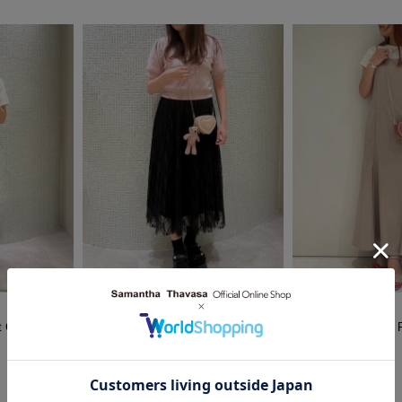
2025.09.05
2025.09.04
t Choice
Samantha Thavasa Petit Choice
Samantha Thavasa P
名古屋パルコ店
PC北千住マルイ店
na
Aoi