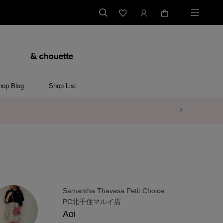
hop Blog
Shop List
Samantha Thavasa Petit Choice
PC北千住マルイ店
Aoi