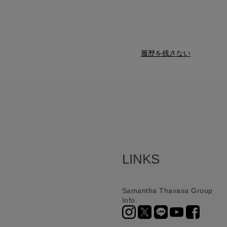
履歴を残さない
LINKS
Samantha Thavasa Group
Info.