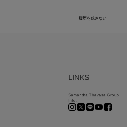
履歴を残さない
LINKS
Samantha Thavasa Group
Info.