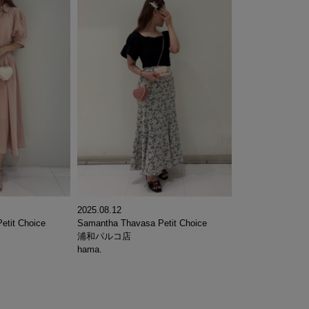
2025.08.12
etit Choice
Samantha Thavasa Petit Choice
浦和パルコ店
hama.