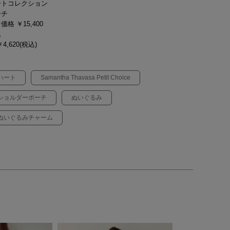
ートコレクション
ーチ
価格 ￥15,400
込
4,620(税込)
ハート
Samantha Thavasa Petit Choice
ショルダーポーチ
ぬいぐるみ
ぬいぐるみチャーム