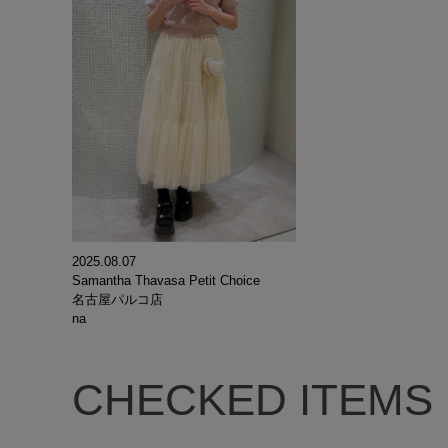
2025.08.07
Samantha Thavasa Petit Choice
名古屋パルコ店
na
CHECKED ITEMS