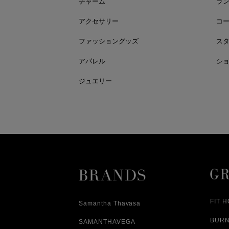
チャーム
ラ
アクセサリー
コ
ファッショングッズ
ス
アパレル
シ
ジュエリー
FIT 
Samantha Thavasa
BUR
SAMANTHAVEGA