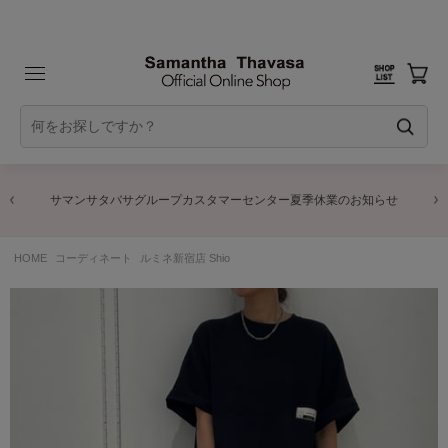
サマンサタバサグループカスタマーセンター夏季休業のお知らせ
HOME
コーディネート
ルミネ新宿店 Shio