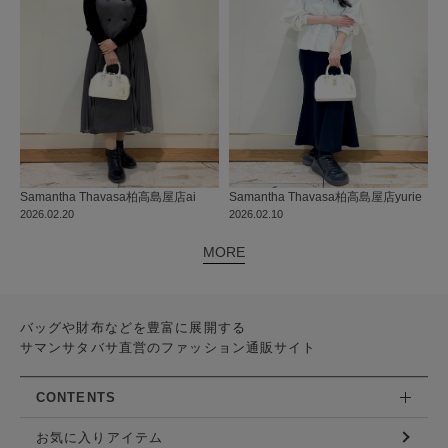
Samantha Thavasa
柏高島屋店
ai
Samantha Thavasa
柏高島屋店
yurie
2026.02.20
2026.02.10
MORE
バッグや財布などを豊富に展開する
サマンサタバサ直営のファッション通販サイト
CONTENTS
お気に入りアイテム