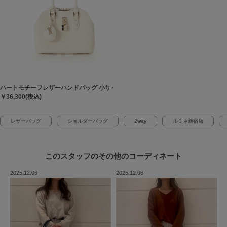
ハートモチーフレザーハンドバッグ 小サイズ
￥36,300(税込)
レザーバッグ
ショルダーバッグ
2way
ルミネ新宿店
このスタッフの
その他のコーディネート
2025.12.06
2025.12.06