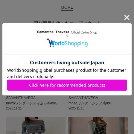
MORE
同じ商品を使った
コーディネート
SAMANTHAVEGA
SAMANTHAVEGA
mozoワンダーシティ店
♡akko♡
mozoワンダーシティ店
ibu
2025.11.21
2025.11.10