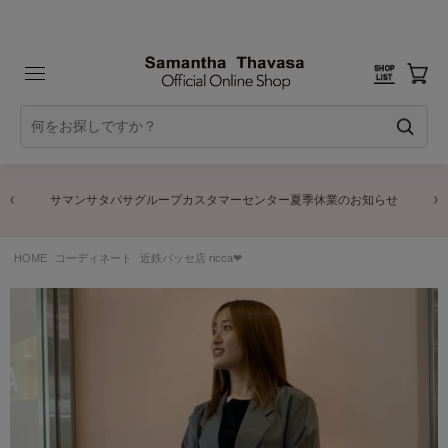
サマンサタバサグループカスタマーセンター夏季休業のお知らせ
HOME
コーディネート
近鉄パッセ店 ricca❤︎