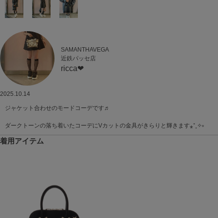
SAMANTHAVEGA
近鉄パッセ店
ricca❤︎
2025.10.14
ジャケット合わせのモードコーデです♬
ダークトーンの落ち着いたコーデにVカットの金具がきらりと輝きます⁎⁺˳✧༚
着用アイテム