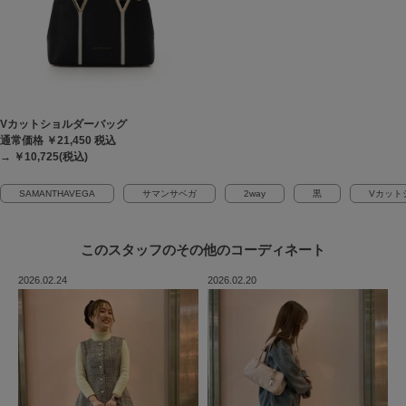
Vカットショルダーバッグ
通常価格 ￥21,450
税込
→ ￥10,725(税込)
SAMANTHAVEGA
サマンサベガ
2way
黒
Vカット
このスタッフの
その他のコーディネート
2026.02.24
2026.02.20