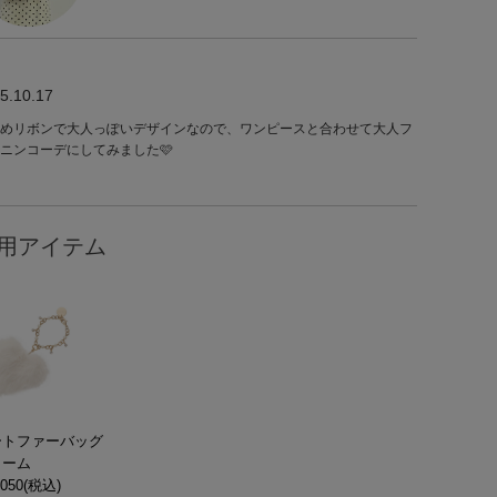
5.10.17
めリボンで大人っぽいデザインなので、ワンピースと合わせて大人フ
ニンコーデにしてみました🩷
用アイテム
ートファーバッグ
ャーム
050(税込)