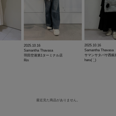
2025.10.16
2025.10.16
Samantha Thavasa
Samantha Thavasa
サマンサタバサ西銀
羽田空港第1ターミナル店
haru( ¨̮ )
Rin
最近見た商品がありません。