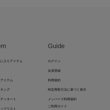
em
Guide
気に入りアイテム
ログイン
集
会員登録
着アイテム
利用規約
ンキング
特定商取引法に基づく表示
ーディネート
メンバーズ利用規約
ご利用ガイド
タッフリスト