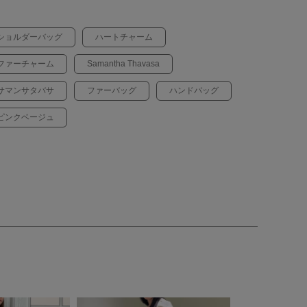
ショルダーバッグ
ハートチャーム
ファーチャーム
Samantha Thavasa
サマンサタバサ
ファーバッグ
ハンドバッグ
ピンクベージュ