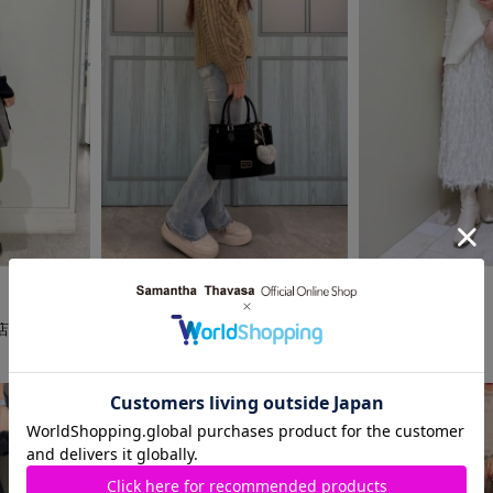
2025.11.14
2025.11.06
Samantha Thavasa
Samantha Thavasa
店
河原町オーパ店
そごう横浜店
saho
Tomomi