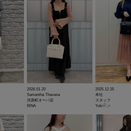
2026.01.20
2025.12.25
Samantha Thavasa
本社
河原町オーパ店
スタッフ
RINA
Yuki𓍯𓈒𓏸︎︎︎︎