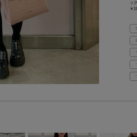
ッ
￥19