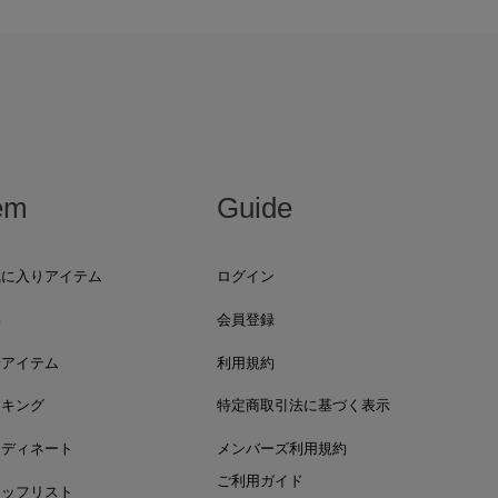
em
Guide
気に入りアイテム
ログイン
集
会員登録
着アイテム
利用規約
ンキング
特定商取引法に基づく表示
ーディネート
メンバーズ利用規約
ご利用ガイド
タッフリスト