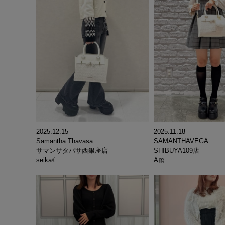
2025.12.15
2025.11.18
Samantha Thavasa
SAMANTHAVEGA
サマンサタバサ西銀座店
SHIBUYA109店
seika☾
A🎀