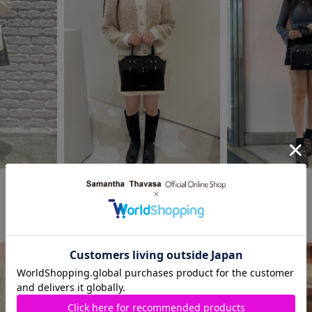
2025.11.10
2025.11.10
SAMANTHAVEGA
SAMANTHAVEGA
mozoワンダーシティ店
近鉄パッセ店
 ︎︎ ︎︎ ︎︎ ︎︎ ︎︎ ︎︎ ︎︎ ︎︎ ︎︎
Seira