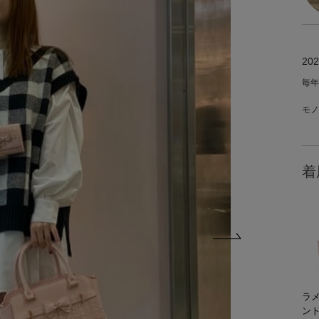
202
毎年
モノ
着
ラ
ン