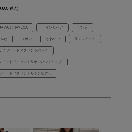
グ
,800(税込)
SAMANTHAVEGA
サマンサベガ
ピンク
2way
リボン
かわいい
ラメツイード
ラメツイードアクセントバッグ
ツイードアクセントリボンハンドバッグ
ツイードアクセントリボン折財布