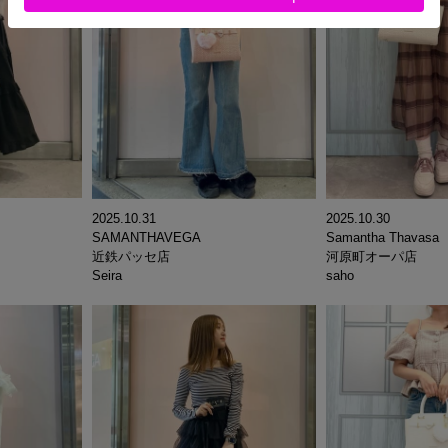
2025.10.31
2025.10.30
SAMANTHAVEGA
Samantha Thavasa
近鉄パッセ店
河原町オーパ店
Seira
saho