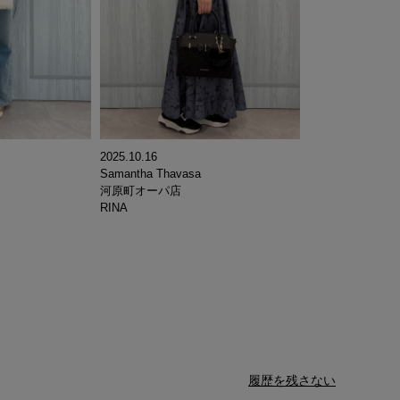
2025.10.16
Samantha Thavasa
河原町オーパ店
RINA
履歴を残さない