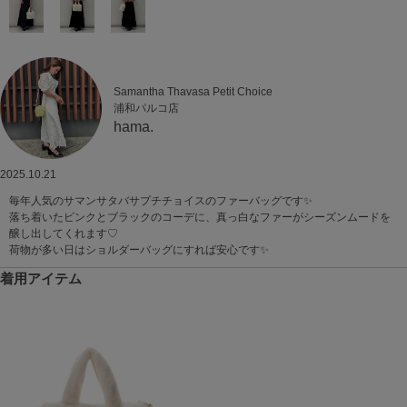
Samantha Thavasa Petit Choice
浦和パルコ店
hama.
2025.10.21
毎年人気のサマンサタバサプチチョイスのファーバッグです✨
落ち着いたピンクとブラックのコーデに、真っ白なファーがシーズンムードを
醸し出してくれます♡
荷物が多い日はショルダーバッグにすれば安心です✨
着用アイテム