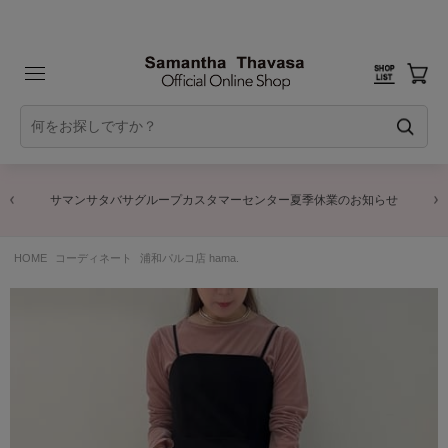
サマンサタバサグループカスタマーセンター夏季休業のお知らせ
HOME
コーディネート
浦和パルコ店 hama.