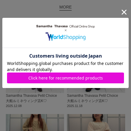
MORE
同じ商品を使った
コーディネート
Samantha Thavasa Petit Choice
Samantha Thavasa Petit Choice
大船ルミネウィング店
K♡
大船ルミネウィング店
K♡
2025.12.08
2025.11.18