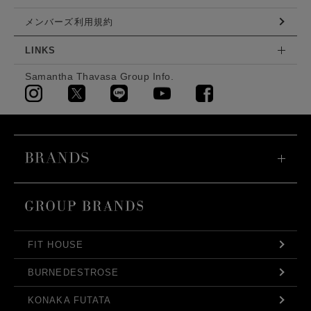
メンバーズ利用規約
LINKS
Samantha Thavasa Group Info.
FIT HOUSE
BURNEDESTROSE
KONAKA FUTATA