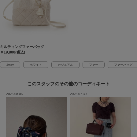
キルティングファーバッグ
￥19,800(税込)
2way
ホワイト
カジュアル
ファー
ファーバッグ
このスタッフの
その他のコーディネート
2026.08.06
2026.07.30