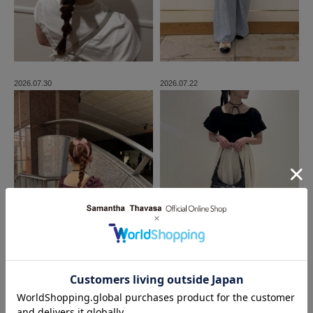
2026.07.30
2026.07.22
MORE