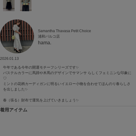
Samantha Thavasa Petit Choice
浦和パルコ店
hama.
2026.01.13
午年である今年の開運モチーフシリーズです✨
パステルカラーに馬蹄や木馬のデザインでサマンサ らしくフェミニンな印象に
♡
ミントの花柄カーディガンに明るいイエロー小物を合わせてほんのり春らしさ
を出しました✨
春（張る）財布で運気を上げていきましょう✨
着用アイテム