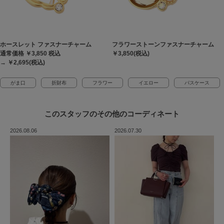
ホースレット ファスナーチャーム
フラワーストーンファスナーチャーム
通常価格 ￥3,850
税込
￥3,850(税込)
→ ￥2,695(税込)
がま口
折財布
フラワー
イエロー
パスケース
このスタッフの
その他のコーディネート
2026.08.06
2026.07.30