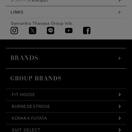
メンバーズ利用規約
LINKS
Samantha Thavasa Group Info.
FIT HOUSE
BURNEDESTROSE
KONAKA FUTATA
SUIT SELECT