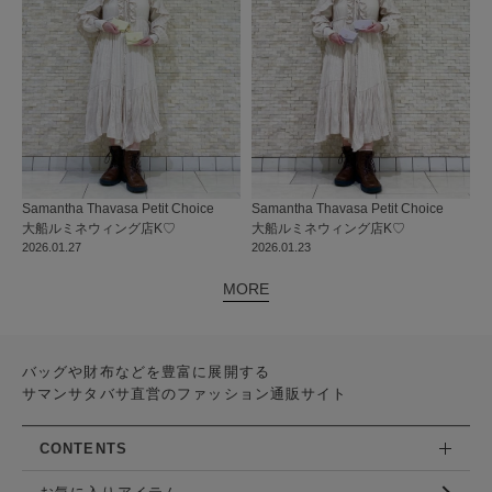
Samantha Thavasa Petit Choice
Samantha Thavasa Petit Choice
大船ルミネウィング店
K♡
大船ルミネウィング店
K♡
2026.01.27
2026.01.23
MORE
バッグや財布などを豊富に展開する
サマンサタバサ直営のファッション通販サイト
CONTENTS