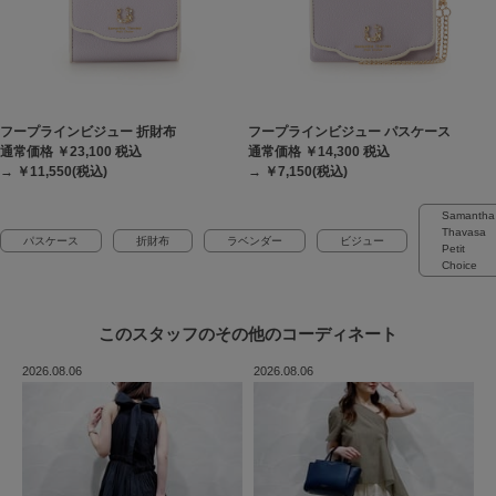
フープラインビジュー 折財布
フープラインビジュー パスケース
通常価格 ￥23,100
税込
通常価格 ￥14,300
税込
→ ￥11,550(税込)
→ ￥7,150(税込)
Samantha
Thavasa
パスケース
折財布
ラベンダー
ビジュー
Petit
Choice
このスタッフの
その他のコーディネート
2026.08.06
2026.08.06