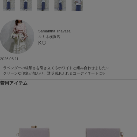
Samantha Thavasa
ルミネ横浜店
K♡
2026.06.11
ラベンダーの繊細さを引き立てるホワイトと組み合わせました✨
クリーンな印象が加わり、透明感あふれるコーディネートに✨
着用アイテム