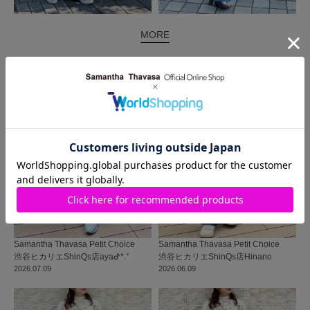
MORE
同じ商品を使った
コーディネート
Samantha Thavasa Petit Choice
Samantha Thavasa Petit Choice
渋谷ヒカリエShinQs店
ayaᕷ*.°
渋谷ヒカリエShinQs店
Hinano
2026.07.09
2026.06.09