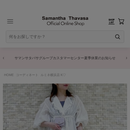
サマンサタバサグループカスタマーセンター夏季休業のお知らせ
HOME
コーディネート
ルミネ横浜店 K♡