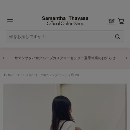
サマンサタバサグループカスタマーセンター夏季休業のお知らせ
HOME
コーディネート
mozoワンダーシティ店 ibu