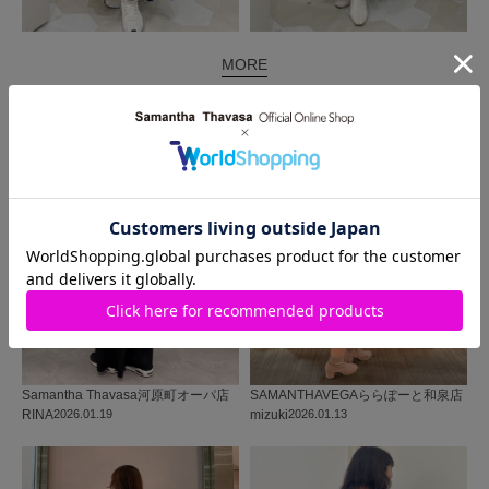
MORE
同じ商品を使った
コーディネート
Samantha Thavasa
河原町オーパ店
SAMANTHAVEGA
ららぽーと和泉店
RINA
2026.01.19
mizuki
2026.01.13