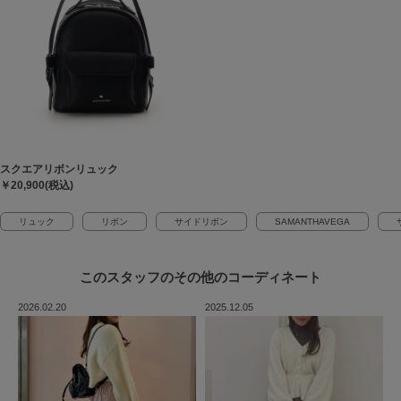
スクエアリボンリュック
￥20,900(税込)
リュック
リボン
サイドリボン
SAMANTHAVEGA
このスタッフの
その他のコーディネート
2026.02.20
2025.12.05