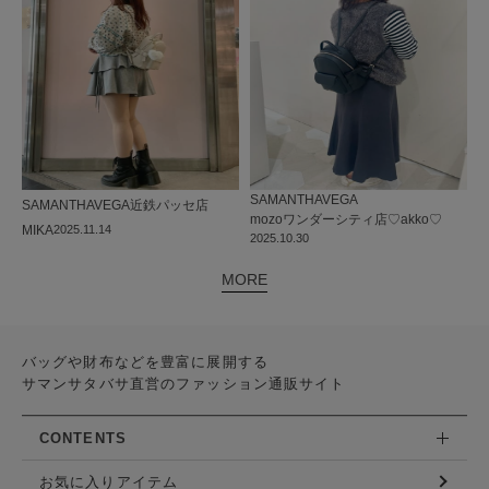
SAMANTHAVEGA
SAMANTHAVEGA
近鉄パッセ店
mozoワンダーシティ店
♡akko♡
MIKA
2025.11.14
2025.10.30
MORE
バッグや財布などを豊富に展開する
サマンサタバサ直営のファッション通販サイト
CONTENTS
お気に入りアイテム