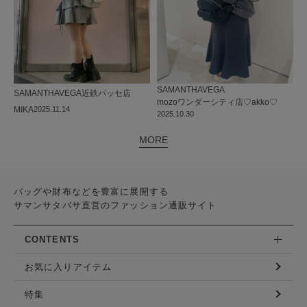
SAMANTHAVEGA
SAMANTHAVEGA
近鉄パッセ店
mozoワンダーシティ店
♡akko♡
MIKA
2025.11.14
2025.10.30
MORE
バッグや財布などを豊富に展開する
サマンサタバサ直営のファッション通販サイト
CONTENTS
お気に入りアイテム
特集