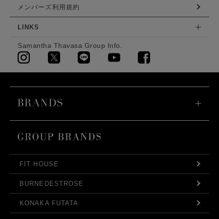
メンバーズ利用規約
LINKS
Samantha Thavasa Group Info.
FIT HOUSE
BURNEDESTROSE
KONAKA FUTATA