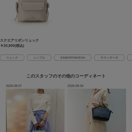
スクエアリボンリュック
￥20,900(税込)
リュック
シンプル
SAMANTHAVEGA
サマンサベガ
このスタッフの
その他のコーディネート
2026.08.07
2026.08.04