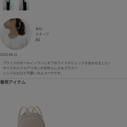
本社
スタッフ
AI
2025.09.11
ブラックのオールインワンにオフホワイトのリュックを合わせました♪
サイドのスクエアリボンが女性らしさをプラス♡
シンプルだけど可愛い大人コーデです。
着用アイテム