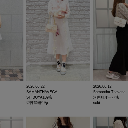
2026.06.22
2026.06.12
SAMANTHAVEGA
Samantha Thavasa
SHIBUYA109店
河原町オーパ店
♡陳澤珊*.𝝑𝝔
saki