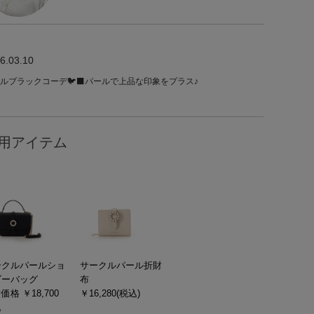
6.03.10
ルブラックコーデ🐦‍⬛パールで上品な印象をプラス♪
用アイテム
ークルパールショ
サークルパール折財
ダーバッグ
布
価格 ￥18,700
￥16,280(税込)
込