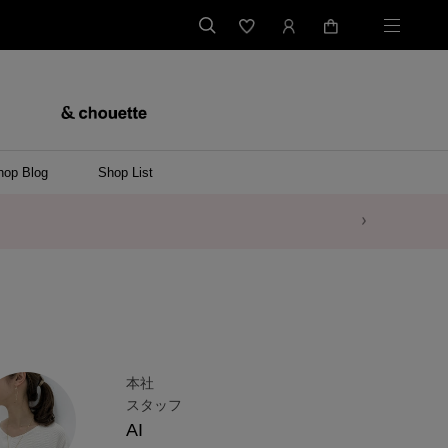
hop Blog
Shop List
本社
スタッフ
AI