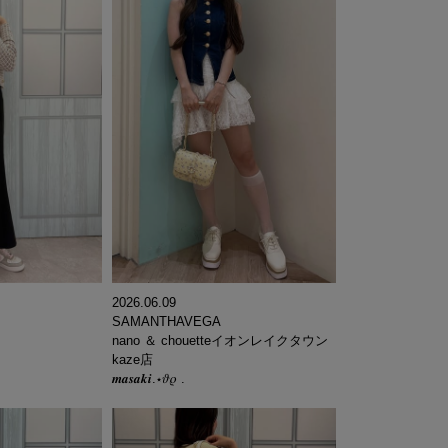
2026.06.09
SAMANTHAVEGA
nano ＆ chouetteイオンレイクタウン
kaze店
𝒎𝒂𝒔𝒂𝒌𝒊.⋆𝜗𝜚 .