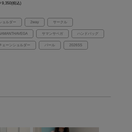
9,350(税込)
ショルダー
2way
サークル
SAMANTHAVEGA
サマンサベガ
ハンドバッグ
チェーンショルダー
パール
2026SS