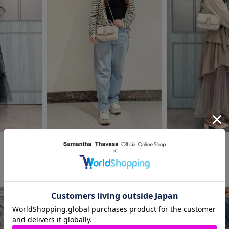
2026.04.24
2026.04.24
SAMANTHAVEGA
Samantha Thavasa
池袋パルコ店
河原町オーパ店
ann
𝑨𝒚𝒂𝒌𝒂