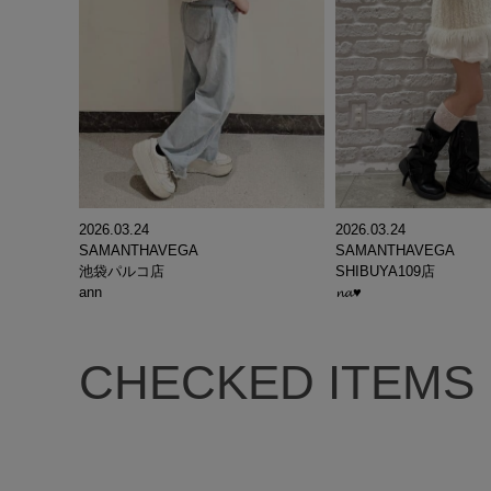
2026.03.24
2026.03.24
SAMANTHAVEGA
SAMANTHAVEGA
池袋パルコ店
SHIBUYA109店
ann
𝓷𝓪♥
CHECKED ITEMS