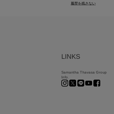
履歴を残さない
LINKS
Samantha Thavasa Group
Info.