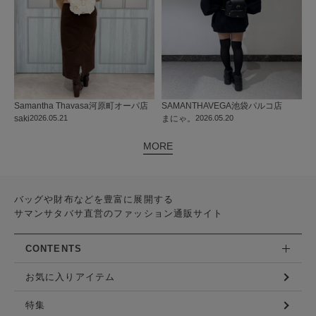
Samantha Thavasa
河原町オーパ店
SAMANTHAVEGA
池袋パルコ店
saki
2026.05.21
まにゃ。
2026.05.20
MORE
バッグや財布などを豊富に展開する
サマンサタバサ直営のファッション通販サイト
CONTENTS
お気に入りアイテム
特集