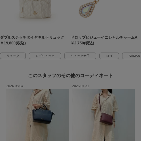
ダブルステッチダイヤキルトリュック
ドロップビジューイニシャルチャームA
￥19,800(税込)
￥2,750(税込)
リュック
ロゴリュック
リュック女子
ロゴ
SAMAN
このスタッフの
その他のコーディネート
2026.08.04
2026.07.31