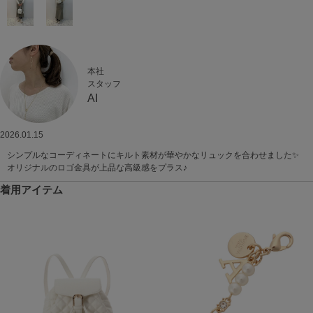
本社
スタッフ
AI
2026.01.15
シンプルなコーディネートにキルト素材が華やかなリュックを合わせました✨
オリジナルのロゴ金具が上品な高級感をプラス♪
着用アイテム