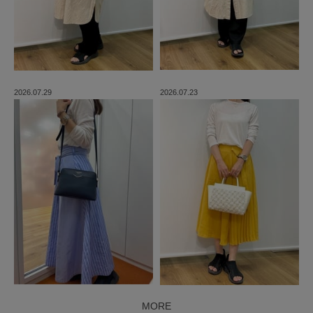
2026.07.29
2026.07.23
MORE