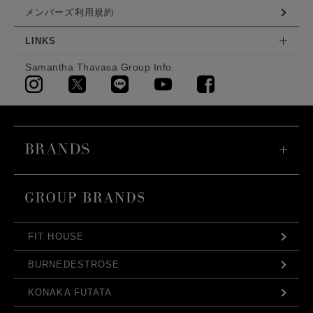
メンバーズ利用規約
LINKS
Samantha Thavasa Group Info.
FIT HOUSE
BURNEDESTROSE
KONAKA FUTATA