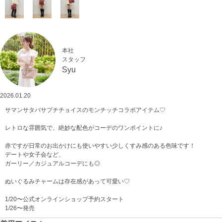
本社
スタッフ
Syu
2026.01.20
サマンサタバサプチチョイスのモンチッチコラボアイテム♡
レトロな雰囲気で、絶妙な配色がコーデのワンポイントに♪
赤ですが日常のお出かけにも使いやすい少しくすみ感のある色味です！
デートや女子会など、
ガーリー／カジュアルコーデにも◎
ぬいぐるみチャームは存在感があって可愛い♡
1/20〜公式オンラインショップ予約スタート
1/26〜発売