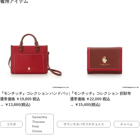
着用アイテム
『モンチッチ』コレクション ハンドバッグ
『モンチッチ』コレクション 折財布
通常価格 ￥19,800
税込
通常価格 ￥22,000
税込
→ ￥13,860(税込)
→ ￥15,400(税込)
Samantha
Thavasa
コラボ
サマンサタバサプチチョイス
チャーム
Petit
Choice