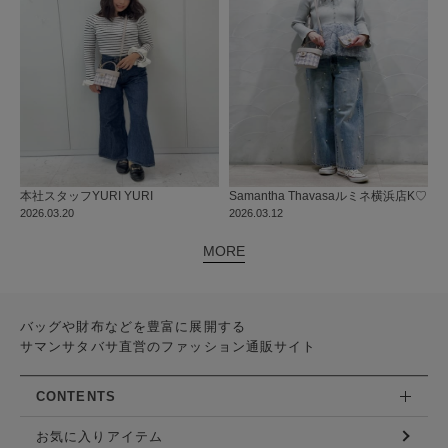
本社
スタッフ
YURI YURI
Samantha Thavasa
ルミネ横浜店
K♡
2026.03.20
2026.03.12
MORE
バッグや財布などを豊富に展開する
サマンサタバサ直営のファッション通販サイト
CONTENTS
お気に入りアイテム