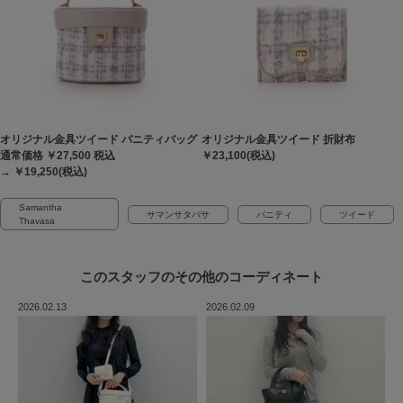
オリジナル金具ツイード バニティバッグ
オリジナル金具ツイード 折財布
通常価格 ￥27,500
税込
￥23,100(税込)
→ ￥19,250(税込)
Samantha
サマンサタバサ
バニティ
ツイード
Thavasa
このスタッフの
その他のコーディネート
2026.02.13
2026.02.09