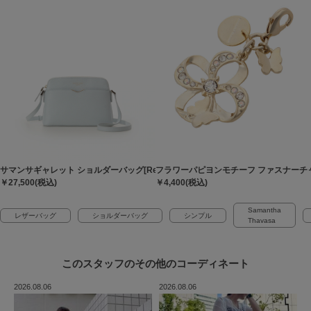
サマンサギャレット ショルダーバッグ[Revival Collection]
フラワーパピヨンモチーフ ファスナーチ
￥27,500(税込)
￥4,400(税込)
Samantha
レザーバッグ
ショルダーバッグ
シンプル
Thavasa
このスタッフの
その他のコーディネート
2026.08.06
2026.08.06